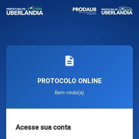
description
PROTOCOLO ONLINE
Bem-vindo(a).
Acesse sua conta